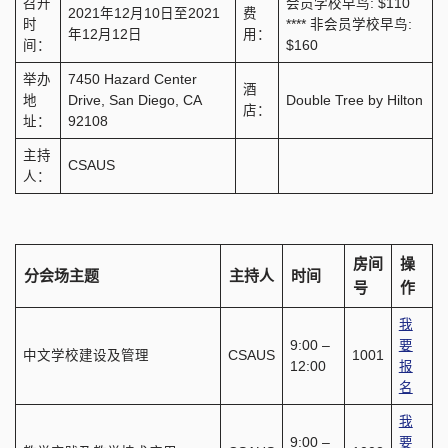
召开
会员学校早鸟: $110
2021年12月10日至2021
费
时
**** 非会员学校早鸟:
年12月12日
用：
间：
$160
举办
7450 Hazard Center
酒
地
Drive, San Diego, CA
Double Tree by Hilton
店：
址：
92108
主持
CSAUS
人：
房间
操
分会场主题
主持人
时间
号
作
我
9:00 –
要
中文学校建设及管理
CSAUS
1001
12:00
报
名
我
9:00 –
要