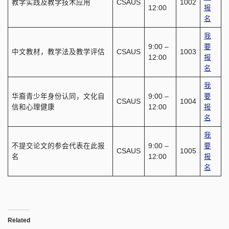
教学实践及教学技术应用
CSAUS
1002
12:00
报
名
我
9:00 –
要
中文教材，教学法及教学评估
CSAUS
1003
12:00
报
名
我
华裔青少年身份认同，文化自
9:00 –
要
CSAUS
1004
信和心理健康
12:00
报
名
我
不提交论文的参会代表在此报
9:00 –
要
CSAUS
1005
名
12:00
报
名
Related