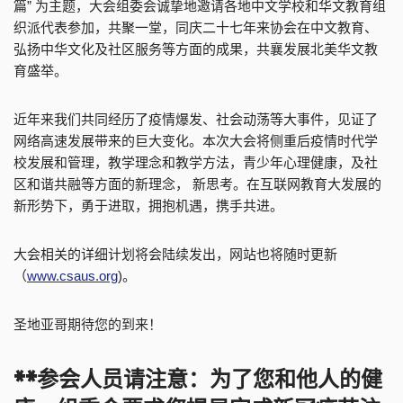
篇” 为主题，大会组委会诚挚地邀请各地中文学校和华文教育组
织派代表参加，共聚一堂，同庆二十七年来协会在中文教育、
弘扬中华文化及社区服务等方面的成果，共襄发展北美华文教
育盛举。
近年来我们共同经历了疫情爆发、社会动荡等大事件，见证了
网络高速发展带来的巨大变化。本次大会将侧重后疫情时代学
校发展和管理，教学理念和教学方法，青少年心理健康，及社
区和谐共融等方面的新理念， 新思考。在互联网教育大发展的
新形势下，勇于进取，拥抱机遇，携手共进。
大会相关的详细计划将会陆续发出，网站也将随时更新
（
www.csaus.org
)。
圣地亚哥期待您的到来！
**
参会人员请注意：为了您和他人的健