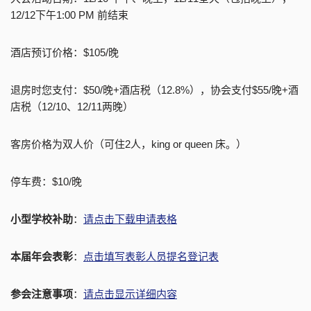
12/12下午1:00 PM 前结束
酒店预订价格：$105/晚
退房时您支付：$50/晚+酒店税（12.8%），协会支付$55/晚+酒
店税（12/10、12/11两晚）
客房价格为双人价（可住2人，king or queen 床。）
停车费：$10/晚
小型学校补助
：
请点击下载申请表格
本届年会表彰
：
点击填写
表彰人员提名登记表
参会注意事项
：
请点击显示详细内容