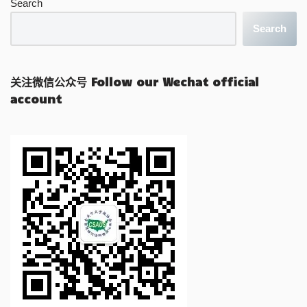
Search
Search
关注微信公众号 Follow our Wechat official
account