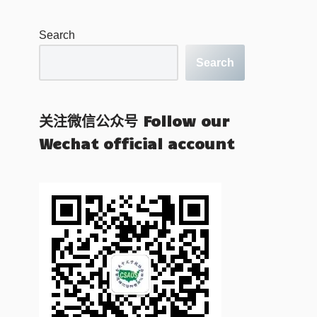
Search
Search
关注微信公众号 Follow our
Wechat official account