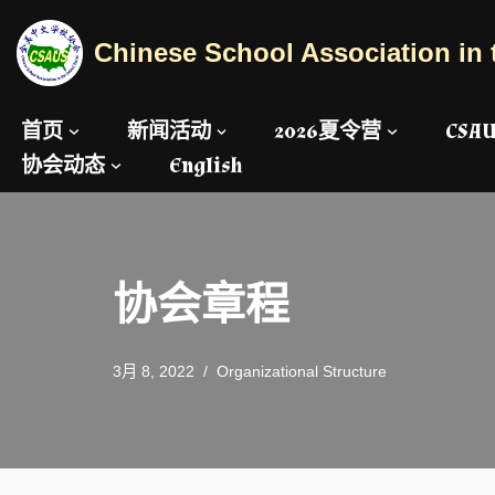
Chinese School Association in 
跳
至
正
首页
新闻活动
2026夏令营
CS
文
协会动态
English
协会章程
3月 8, 2022
Organizational Structure