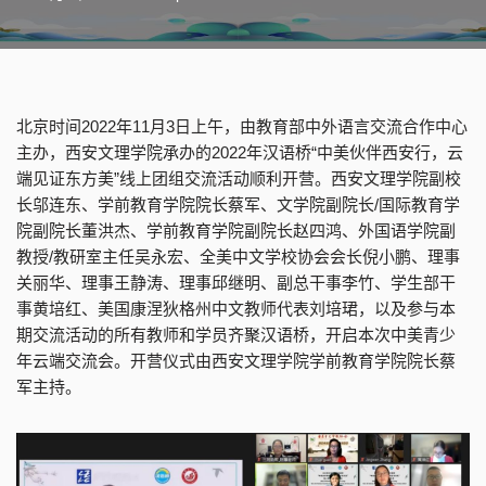
北京时间2022年11月3日上午，由教育部中外语言交流合作中心
主办，西安文理学院承办的2022年汉语桥“中美伙伴西安行，云
端见证东方美”线上团组交流活动顺利开营。西安文理学院副校
长邬连东、学前教育学院院长蔡军、文学院副院长/国际教育学
院副院长董洪杰、学前教育学院副院长赵四鸿、外国语学院副
教授/教研室主任吴永宏、全美中文学校协会会长倪小鹏、理事
关丽华、理事王静涛、理事邱继明、副总干事李竹、学生部干
事黄培红、美国康涅狄格州中文教师代表刘培珺，以及参与本
期交流活动的所有教师和学员齐聚汉语桥，开启本次中美青少
年云端交流会。开营仪式由西安文理学院学前教育学院院长蔡
军主持。