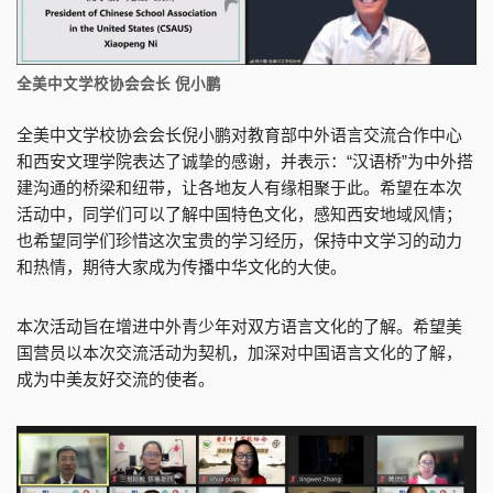
全美中文学校协会会长 倪小鹏
全美中文学校协会会长倪小鹏对教育部中外语言交流合作中心
和西安文理学院表达了诚挚的感谢，并表示：“汉语桥”为中外搭
建沟通的桥梁和纽带，让各地友人有缘相聚于此。希望在本次
活动中，同学们可以了解中国特色文化，感知西安地域风情；
也希望同学们珍惜这次宝贵的学习经历，保持中文学习的动力
和热情，期待大家成为传播中华文化的大使。
本次活动旨在增进中外青少年对双方语言文化的了解。希望美
国营员以本次交流活动为契机，加深对中国语言文化的了解，
成为中美友好交流的使者。