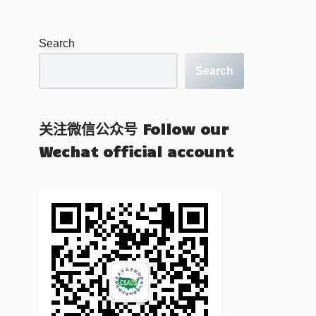
Search
Search
关注微信公众号 Follow our
Wechat official account