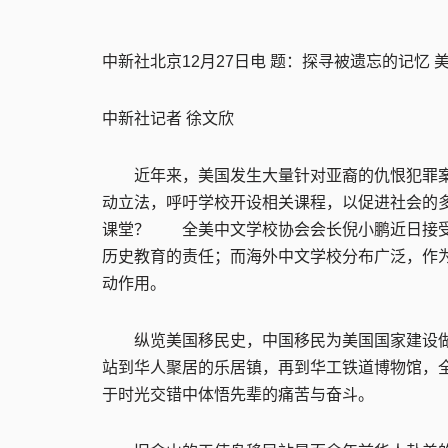
中新社北京12月27日电 题：探寻被遗忘的记
中新社记者 徐文欣
近年来，美国发生大量针对亚裔的仇恨犯罪案
动立法，呼吁学校开设相关课程，以促进社会的
课堂？ 全美中文学校协会会长倪小鹏近日接受
历史教育的责任；而海外中文学校分布广泛，作
动作用。
纵览美国移民史，中国移民为美国国家建设做
站到华人聚居的乐居镇，再到华工铁道博物馆，
于时光交错中体悟先辈的痛苦与奋斗。