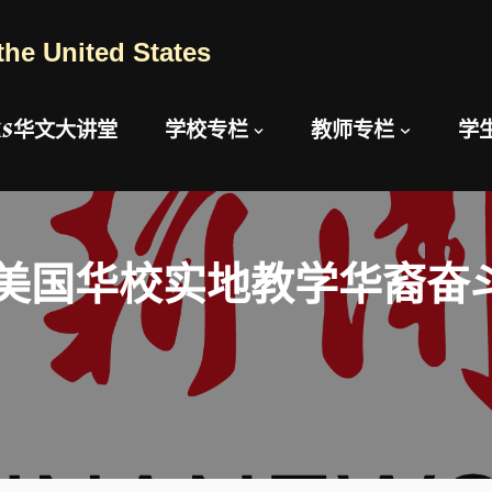
the United States
AUS华文大讲堂
学校专栏
教师专栏
学
美国华校实地教学华裔奋