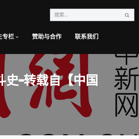
生专栏
赞助与合作
联系我们
斗史–转载自【中国