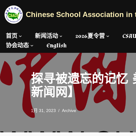
Chinese School Association in 
跳
至
正
首页
新闻活动
2026夏令营
CS
文
协会动态
English
探寻被遗忘的记忆 
新闻网】
1月 31, 2023
Archive