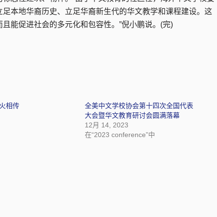
立足本地华裔历史、立足华裔新生代的华文教学和课程建设。这
且能促进社会的多元化和包容性。”倪小鹏说。(完)
火相传
全美中文学校协会第十四次全国代表
大会暨华文教育研讨会圆满落幕
12月 14, 2023
在“2023 conference”中