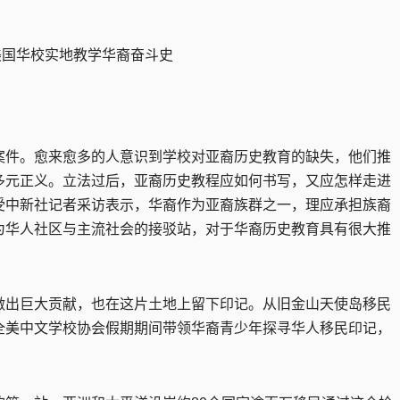
忆 美国华校实地教学华裔奋斗史
件。愈来愈多的人意识到学校对亚裔历史教育的缺失，他们推
多元正义。立法过后，亚裔历史教程应如何书写，又应怎样走进
中新社记者采访表示，华裔作为亚裔族群之一，理应承担族裔
为华人社区与主流社会的接驳站，对于华裔历史教育具有很大推
出巨大贡献，也在这片土地上留下印记。从旧金山天使岛移民
全美中文学校协会假期期间带领华裔青少年探寻华人移民印记，