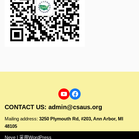
CONTACT US: admin@csaus.org
Mailing address:
3250 Plymouth Rd, #203, Ann Arbor, MI
48105
Neve
| 采用
WordPress