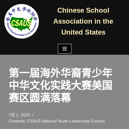
Chinese School
跳
Association in the
至
正
United States
文
第一届海外华裔青少年
中华文化实践大赛美国
赛区圆满落幕
7月 1, 2023
Contests
,
CSAUS National Youth Leadership Council