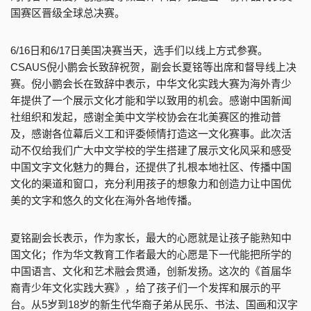
国赛区晋级全球总决赛。
6/16日和6/17日美国决赛当天，选手们以线上方式参赛。
CSAUS倪小鹏会长致辞祝贺，副会长夏铭等出席和督导线上决
赛。倪小鹏会长在致辞中表示，中华文化实践大赛为海外青少
年提供了一个展示文化才能和学以致用的机会。感谢中国新闻
社组织和发起，感谢全美中文学校协会在北美赛区的推动普
及，感谢各位幕后义工和评委倾情打造这一文化赛事。此次活
动不仅给我们广大中文学校的学生搭建了展示文化风采和感受
中国文字文化魅力的舞台，还提供了扎根本地社区、传播中国
文化的渠道和窗口，充分利用孩子的想象力和创造力让中国优
美的文字和悠久的文化在海外各地传播。
夏铭副会长表示，作为家长，最大的心愿就是让孩子能熟知中
国文化；作为华文教育工作者最大的心愿是下一代能把所学的
中国语言、文化和艺术融会贯通，创新发扬。这次的《首届华
裔青少年文化实践大赛》，给了孩子们一个发挥和展示的平
台。从5岁到18岁的新生代华裔子弟从民乐、书法、国画和汉字