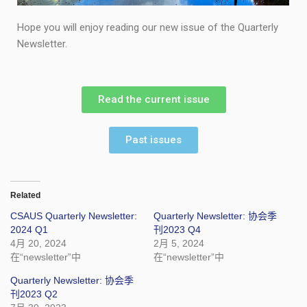
Hope you will enjoy reading our new issue of the Quarterly
Newsletter.
Read the current issue
Past issues
Related
CSAUS Quarterly Newsletter:
Quarterly Newsletter: 协会季
2024 Q1
刊2023 Q4
4月 20, 2024
2月 5, 2024
在“newsletter”中
在“newsletter”中
Quarterly Newsletter: 协会季
刊2023 Q2