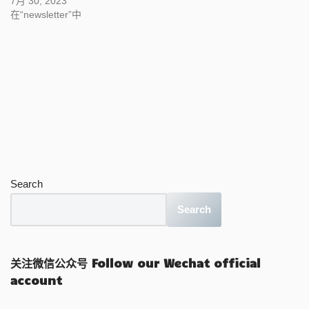
7月 30, 2023
在“newsletter”中
Search
Search
关注微信公众号 Follow our Wechat official
account