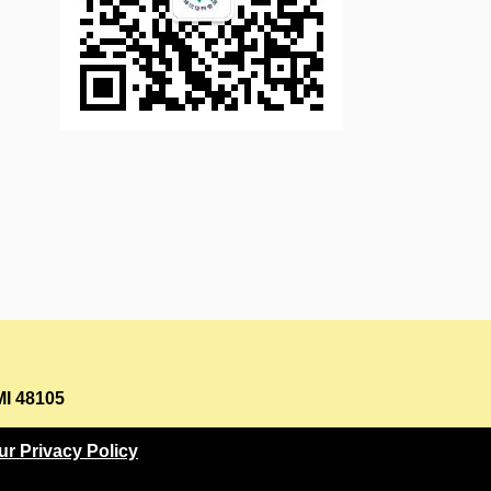
MI 48105
ur Privacy Policy