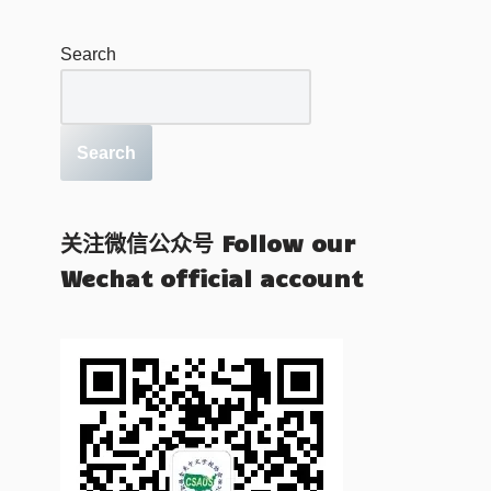
Search
Search
关注微信公众号 Follow our
Wechat official account