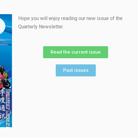
Hope you will enjoy reading our new issue of the
Quarterly Newsletter.
Read the current issue
Past issues