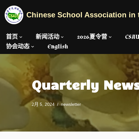
Chinese School Association in 
跳
至
正
首页
新闻活动
2026夏令营
CS
文
协会动态
English
Quarterly New
2月 5, 2024
newsletter