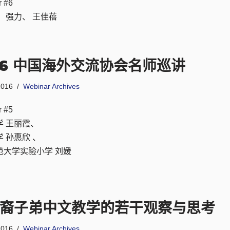
r #6
 强力、 王佳蓓
16 中国海外交流协会名师巡讲
2016
Webinar Archives
r #5
学 王丽霞、
 孙惠欣 、
范大学实验小学 刘媛
裔子弟中文教学的若干观察与思考
2016
Webinar Archives