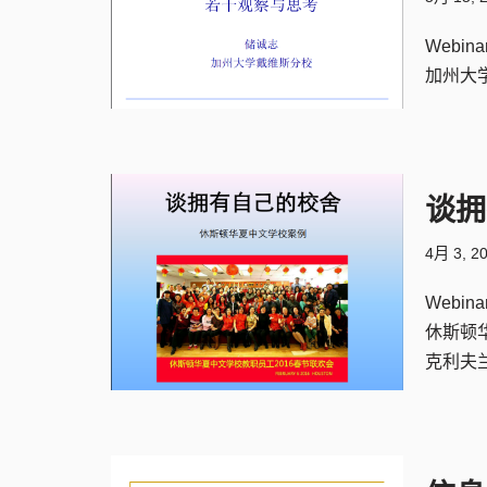
Webina
加州大
谈拥
4月 3, 2
Webina
休斯顿
克利夫兰