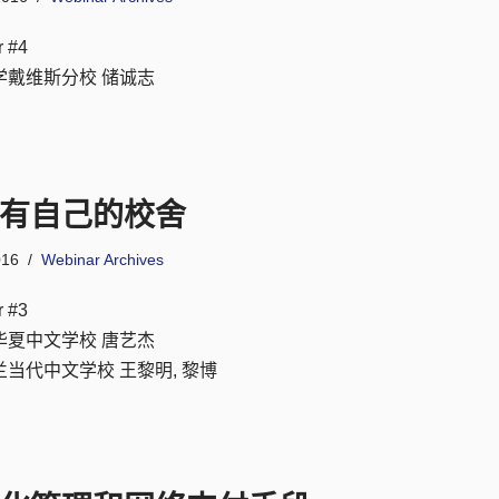
r #4
学戴维斯分校 储诚志
有自己的校舍
016
Webinar Archives
r #3
华夏中文学校 唐艺杰
当代中文学校 王黎明, 黎博