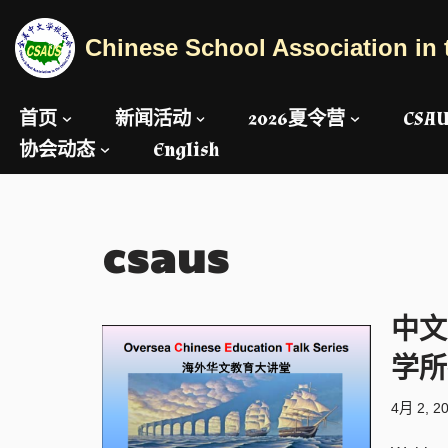
Chinese School Association in 
跳
至
正
首页
新闻活动
2026夏令营
CS
文
协会动态
English
csaus
中文
学所
4月 2, 2