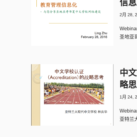
信息
2月 28, 
Webinar
圣地亚
中文
略思
1月 24, 
Webina
亚特兰