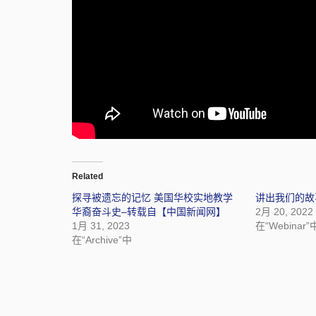
Related
探寻被遗忘的记忆 美国华校实地教学
讲出我们的故
华裔奋斗史–转载自【中国新闻网】
2月 20, 2022
1月 31, 2023
在“Webinar”
在“Archive”中