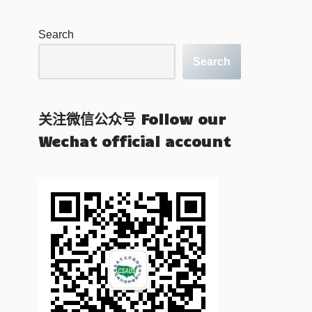
Search
Search
关注微信公众号 Follow our
Wechat official account