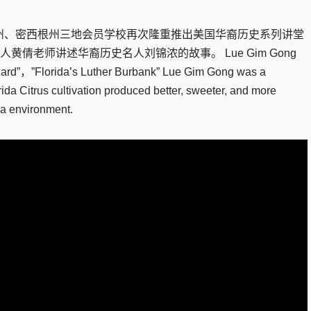
州、密西根州三地会员学校再次隆重推出美国华裔历史系列讲堂
倩老师讲述华裔历史名人刘锦浓的故事。 Lue Gim Gong
，”Florida’s Luther Burbank” Lue Gim Gong was a
lorida Citrus cultivation produced better, sweeter, and more
ida environment.