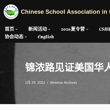
Chinese School Association in 
跳
至
正
首页
新闻活动
2026夏令营
CS
文
协会动态
English
锦浓路见证美国华
1月 29, 2022
Webinar Archives