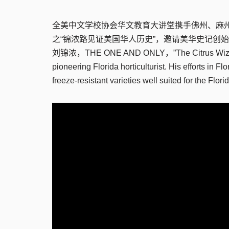
全美中文学校协会华文教育大讲堂携手佛州、麻
之“锦浓路见证美国华人历史”，邀请美华史记创始人黄
刘锦浓，THE ONE AND ONLY，”The Citrus Wizard”
pioneering Florida horticulturist. His efforts in F
freeze-resistant varieties well suited for the Flor