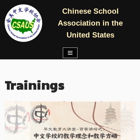
Chinese School
跳
Association in the
至
正
United States
文
Trainings