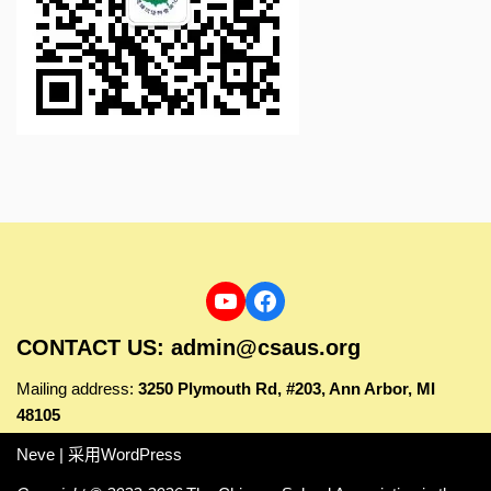
CONTACT US: admin@csaus.org
Mailing address:
3250 Plymouth Rd, #203, Ann Arbor, MI
48105
Neve
| 采用
WordPress